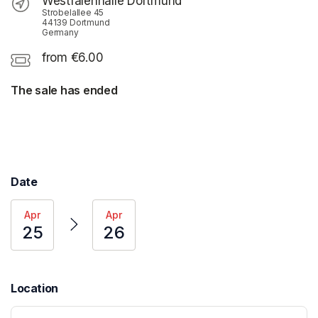
Westfalenhalle Dortmund
Strobelallee 45
44139 Dortmund
Germany
from €6.00
The sale has ended
Date
Apr
Apr
25
26
Location