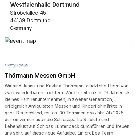
Westfalenhalle Dortmund
Strobelallee 45
44139 Dortmund
Germany
(opens in a new tab)
(opens in a new tab)
Thörmann Messen GmbH
Wir sind Jannis und Kristina Thörmann, glückliche Eltern von 
zwei wunderbaren Töchtern. Wir betreiben seit 13 Jahren als 
kleines Familienunternehmen, in zweiter Generation, 
erfolgreich Antiquitäten Messen und Kinderflohmärkte in 
ganz Deutschland, mit ca. 30 Terminen pro Jahr. Ab 2025 
dürfen wir nun auch die Schlosspartie Stilblüte und 
Lebenslust auf Schloss Lüntenbeck durchführen und freuen 
uns sehr, auf diese neue Aufgabe. Ein großes Team 