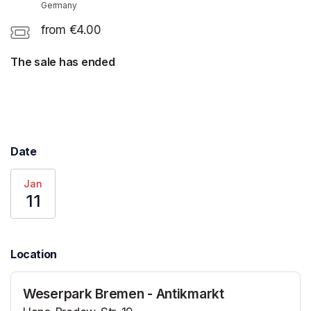
Germany
from €4.00
The sale has ended
Date
Jan
11
Location
Weserpark Bremen - Antikmarkt