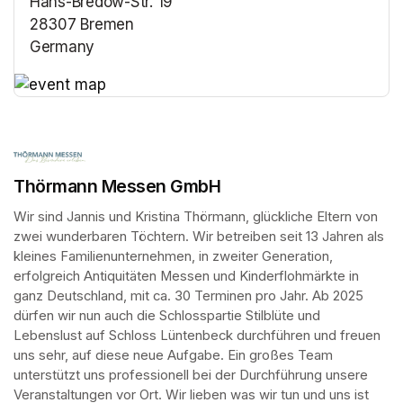
Hans-Bredow-Str. 19
28307 Bremen
Germany
(opens in a new tab)
(opens in a new tab)
Thörmann Messen GmbH
Wir sind Jannis und Kristina Thörmann, glückliche Eltern von 
zwei wunderbaren Töchtern. Wir betreiben seit 13 Jahren als 
kleines Familienunternehmen, in zweiter Generation, 
erfolgreich Antiquitäten Messen und Kinderflohmärkte in 
ganz Deutschland, mit ca. 30 Terminen pro Jahr. Ab 2025 
dürfen wir nun auch die Schlosspartie Stilblüte und 
Lebenslust auf Schloss Lüntenbeck durchführen und freuen 
uns sehr, auf diese neue Aufgabe. Ein großes Team 
unterstützt uns professionell bei der Durchführung unsere 
Veranstaltungen vor Ort. Wir lieben was wir tun und uns ist 