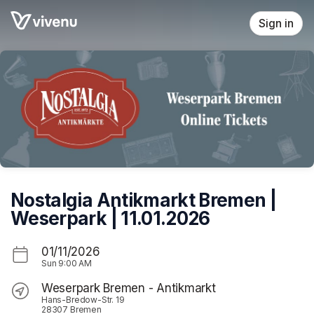
Skip header
Sign in
Nostalgia Antikmarkt Bremen |
Weserpark | 11.01.2026
01/11/2026
Sun
9:00 AM
Weserpark Bremen - Antikmarkt
Hans-Bredow-Str. 19
28307 Bremen