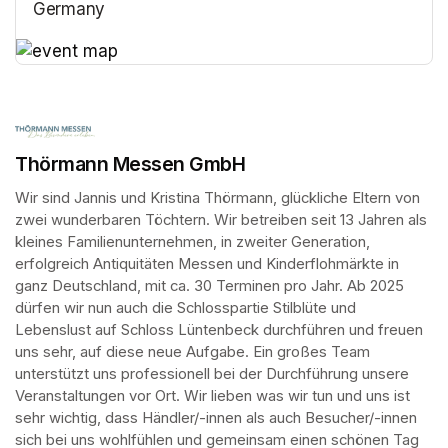
Germany
(opens in a new tab)
(opens in a new tab)
Thörmann Messen GmbH
Wir sind Jannis und Kristina Thörmann, glückliche Eltern von 
zwei wunderbaren Töchtern. Wir betreiben seit 13 Jahren als 
kleines Familienunternehmen, in zweiter Generation, 
erfolgreich Antiquitäten Messen und Kinderflohmärkte in 
ganz Deutschland, mit ca. 30 Terminen pro Jahr. Ab 2025 
dürfen wir nun auch die Schlosspartie Stilblüte und 
Lebenslust auf Schloss Lüntenbeck durchführen und freuen 
uns sehr, auf diese neue Aufgabe. Ein großes Team 
unterstützt uns professionell bei der Durchführung unsere 
Veranstaltungen vor Ort. Wir lieben was wir tun und uns ist 
sehr wichtig, dass Händler/-innen als auch Besucher/-innen 
sich bei uns wohlfühlen und gemeinsam einen schönen Tag 