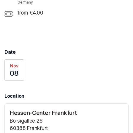
Germany
from €4.00
Date
Nov
08
Location
Hessen-Center Frankfurt
Borsigallee 26
60388 Frankfurt