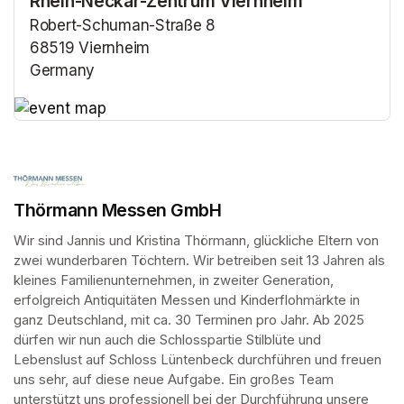
Rhein-Neckar-Zentrum Viernheim
Robert-Schuman-Straße 8
68519 Viernheim
Germany
(opens in a new tab)
(opens in a new tab)
Thörmann Messen GmbH
Wir sind Jannis und Kristina Thörmann, glückliche Eltern von 
zwei wunderbaren Töchtern. Wir betreiben seit 13 Jahren als 
kleines Familienunternehmen, in zweiter Generation, 
erfolgreich Antiquitäten Messen und Kinderflohmärkte in 
ganz Deutschland, mit ca. 30 Terminen pro Jahr. Ab 2025 
dürfen wir nun auch die Schlosspartie Stilblüte und 
Lebenslust auf Schloss Lüntenbeck durchführen und freuen 
uns sehr, auf diese neue Aufgabe. Ein großes Team 
unterstützt uns professionell bei der Durchführung unsere 