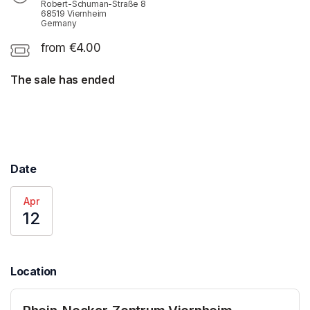
Robert-Schuman-Straße 8
68519 Viernheim
Germany
from €4.00
The sale has ended
Date
Apr
12
Location