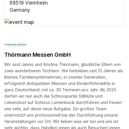
68519 Viernheim
Germany
(opens in a new tab)
(opens in a new tab)
Thörmann Messen GmbH
Wir sind Jannis und Kristina Thörmann, glückliche Eltern von 
zwei wunderbaren Töchtern. Wir betreiben seit 13 Jahren als 
kleines Familienunternehmen, in zweiter Generation, 
erfolgreich Antiquitäten Messen und Kinderflohmärkte in 
ganz Deutschland, mit ca. 30 Terminen pro Jahr. Ab 2025 
dürfen wir nun auch die Schlosspartie Stilblüte und 
Lebenslust auf Schloss Lüntenbeck durchführen und freuen 
uns sehr, auf diese neue Aufgabe. Ein großes Team 
unterstützt uns professionell bei der Durchführung unsere 
Veranstaltungen vor Ort. Wir lieben was wir tun und uns ist 
sehr wichtig, dass Händler/-innen als auch Besucher/-innen 